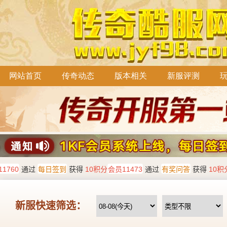
网站首页
传奇动态
版本相关
新服评测