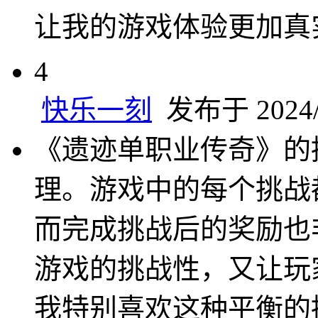
让我的游戏体验更加真
4
快乐一刻
发布于 2024/6
《遗迹单职业传奇》的
理。游戏中的每个挑战
而完成挑战后的奖励也
游戏的挑战性，又让玩
我特别喜欢这种平衡的