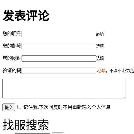
发表评论
您的昵称
必填
您的邮箱
选填
您的网站
选填
验证的码
必填
，不填不让过哦
记住我,下次回复时不用重新输入个人信息
找服搜索