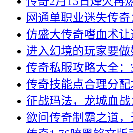
传奇2月15日烽火再燃
网通单职业迷失传奇：
仿盛大传奇嗜血术让道
进入幻境的玩家要做好
传奇私服攻略大全：3
传奇技能点合理分配才
征战玛法，龙城血战：
欲问传奇制霸之道，无