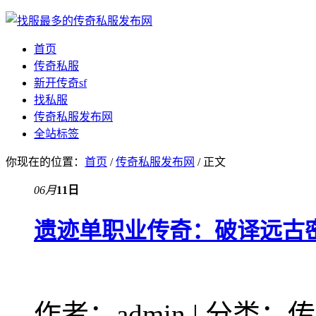
首页
传奇私服
新开传奇sf
找私服
传奇私服发布网
全站标签
你现在的位置：
首页
/
传奇私服发布网
/ 正文
06月
11日
遗迹单职业传奇：破译远古
作者：admin | 分类