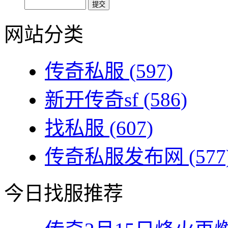
网站分类
传奇私服
(597)
新开传奇sf
(586)
找私服
(607)
传奇私服发布网
(577
今日找服推荐