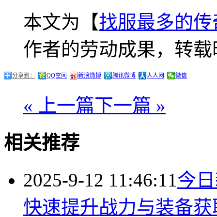
本文为【
找服最多的传
作者的劳动成果，转载
分享到：
QQ空间
新浪微博
腾讯微博
人人网
微信
« 上一篇
下一篇 »
相关推荐
2025-9-12 11:46:11
今日
快速提升战力与装备获