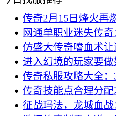
传奇2月15日烽火再燃
网通单职业迷失传奇：
仿盛大传奇嗜血术让道
进入幻境的玩家要做好
传奇私服攻略大全：3
传奇技能点合理分配才
征战玛法，龙城血战：