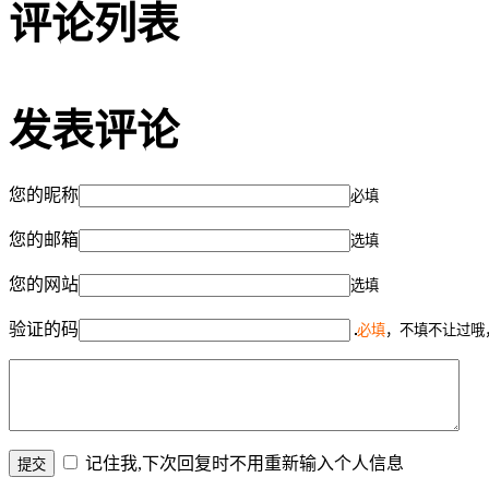
评论列表
发表评论
您的昵称
必填
您的邮箱
选填
您的网站
选填
验证的码
必填
，不填不让过哦
记住我,下次回复时不用重新输入个人信息