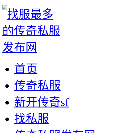
首页
传奇私服
新开传奇sf
找私服