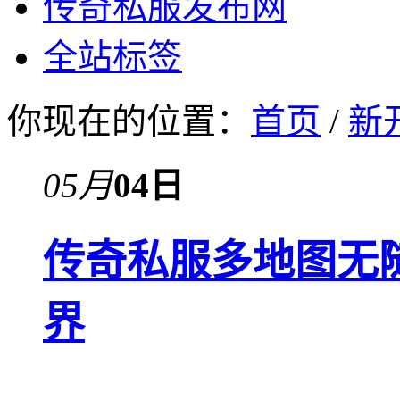
传奇私服发布网
全站标签
你现在的位置：
首页
/
新
05月
04日
传奇私服多地图无
界