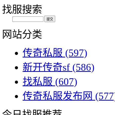
找服搜索
网站分类
传奇私服
(597)
新开传奇sf
(586)
找私服
(607)
传奇私服发布网
(577
今日找服推荐