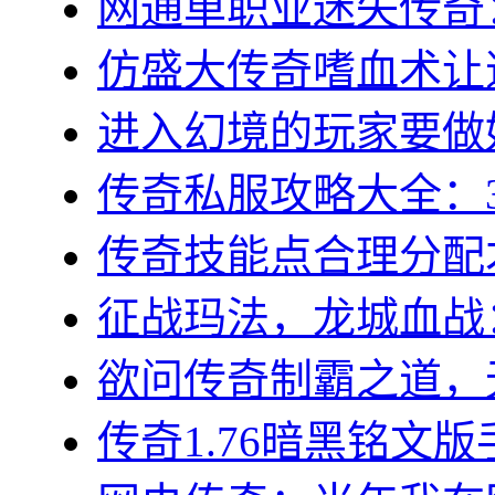
网通单职业迷失传奇：
仿盛大传奇嗜血术让道
进入幻境的玩家要做好
传奇私服攻略大全：3
传奇技能点合理分配才
征战玛法，龙城血战：
欲问传奇制霸之道，无
传奇1.76暗黑铭文版