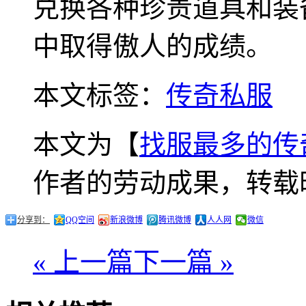
兑换各种珍贵道具和装
中取得傲人的成绩。
本文标签：
传奇私服
本文为【
找服最多的传
作者的劳动成果，转载
分享到：
QQ空间
新浪微博
腾讯微博
人人网
微信
« 上一篇
下一篇 »