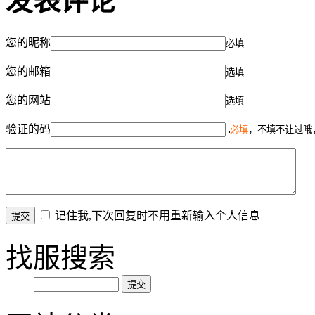
发表评论
您的昵称
必填
您的邮箱
选填
您的网站
选填
验证的码
必填
，不填不让过哦
记住我,下次回复时不用重新输入个人信息
找服搜索