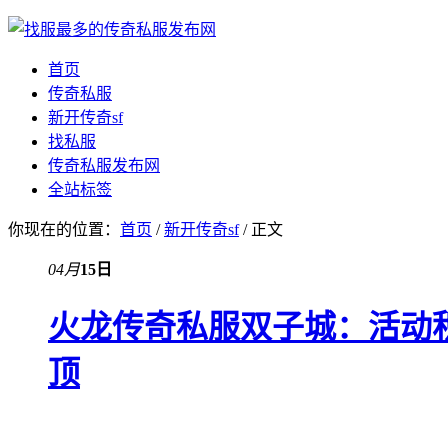
首页
传奇私服
新开传奇sf
找私服
传奇私服发布网
全站标签
你现在的位置：
首页
/
新开传奇sf
/ 正文
04月
15日
火龙传奇私服双子城：活动
顶