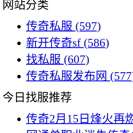
网站分类
传奇私服
(597)
新开传奇sf
(586)
找私服
(607)
传奇私服发布网
(577
今日找服推荐
传奇2月15日烽火再燃