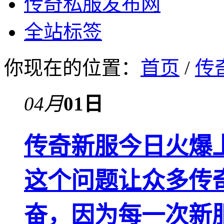
传奇私服发布网
全站标签
你现在的位置：
首页
/
传
04月
01日
传奇新服今日火爆
这个问题让众多传
奋，因为每一次新