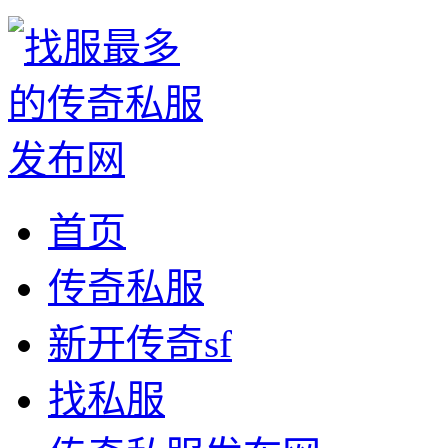
首页
传奇私服
新开传奇sf
找私服