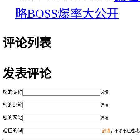
略BOSS爆率大公开
评论列表
发表评论
您的昵称
必填
您的邮箱
选填
您的网站
选填
验证的码
必填
，不填不让过哦