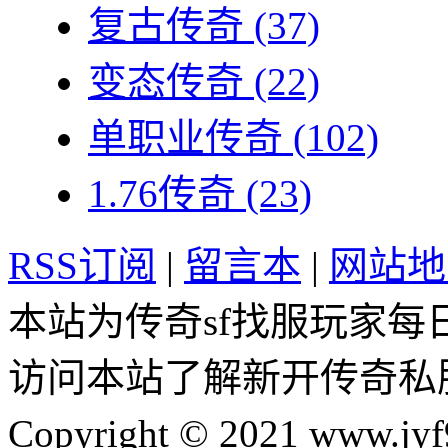
复古传奇
(37)
变态传奇
(22)
单职业传奇
(102)
1.76传奇
(23)
RSS订阅
|
留言本
|
网站地
本站为传奇sf找服玩家每
访问本站了解新开传奇私
Copyright © 2021 www.jyf