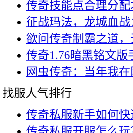
传奇技能点合理分配才
征战玛法，龙城血战：
欲问传奇制霸之道，无
传奇1.76暗黑铭文版
网虫传奇：当年我在网
找服人气排行
传奇私服新手如何快速
传奇私服开服怎么玩？