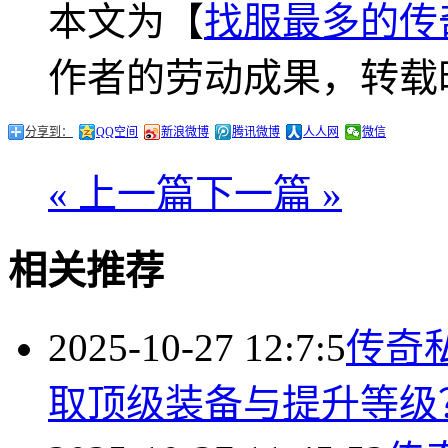
本文为【
找服最多的传
作者的劳动成果，转载
分享到：
QQ空间
新浪微博
腾讯微博
人人网
微信
« 上一篇
下一篇 »
相关推荐
2025-10-27 12:7:5
传奇
取顶级装备与提升等级