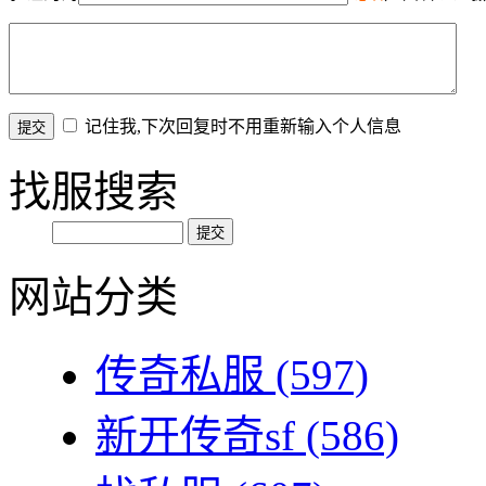
记住我,下次回复时不用重新输入个人信息
找服搜索
网站分类
传奇私服
(597)
新开传奇sf
(586)