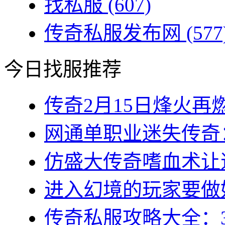
找私服
(607)
传奇私服发布网
(577
今日找服推荐
传奇2月15日烽火再燃
网通单职业迷失传奇：
仿盛大传奇嗜血术让道
进入幻境的玩家要做好
传奇私服攻略大全：3