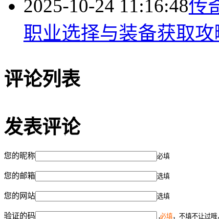
2025-10-24 11:16:48
传
职业选择与装备获取攻
评论列表
发表评论
您的昵称
必填
您的邮箱
选填
您的网站
选填
验证的码
必填
，不填不让过哦