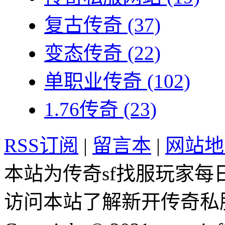
复古传奇
(37)
变态传奇
(22)
单职业传奇
(102)
1.76传奇
(23)
RSS订阅
|
留言本
|
网站地
本站为传奇sf找服玩家每
访问本站了解新开传奇私