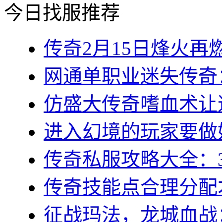
今日找服推荐
传奇2月15日烽火再燃
网通单职业迷失传奇：
仿盛大传奇嗜血术让道
进入幻境的玩家要做好
传奇私服攻略大全：3
传奇技能点合理分配才
征战玛法，龙城血战：