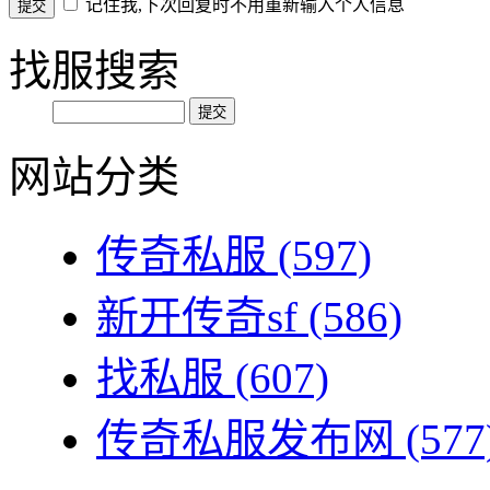
记住我,下次回复时不用重新输入个人信息
找服搜索
网站分类
传奇私服
(597)
新开传奇sf
(586)
找私服
(607)
传奇私服发布网
(577