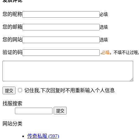
发表评论
您的昵称
必填
您的邮箱
选填
您的网站
选填
验证的码
必填
，不填不让过哦
记住我,下次回复时不用重新输入个人信息
找服搜索
网站分类
传奇私服
(597)