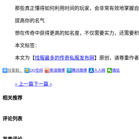
那些真正懂得如何利用时间的玩家，会非常有效地掌握自
提高你的名气
想在传奇中获得更高的知名度，不仅需要实力，还需要积
本文标签：
本文为【
找服最多的传奇私服发布网
】原创，请尊重作者
分享到：
QQ空间
新浪微博
腾讯微博
人人网
微信
« 上一篇
下一篇 »
相关推荐
评论列表