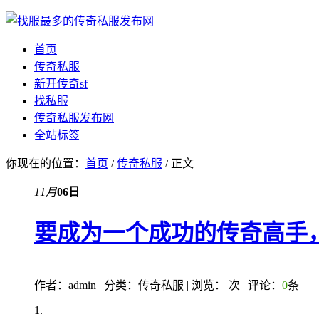
首页
传奇私服
新开传奇sf
找私服
传奇私服发布网
全站标签
你现在的位置：
首页
/
传奇私服
/ 正文
11月
06日
要成为一个成功的传奇高手
作者：admin | 分类：传奇私服 | 浏览：
次 | 评论：
0
条
1.