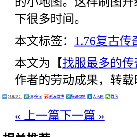
的小地图。这样刷图升
下很多时间。
本文标签：
1.76复古传
本文为【
找服最多的传
作者的劳动成果，转载
分享到：
QQ空间
新浪微博
腾讯微博
人人网
微信
« 上一篇
下一篇 »