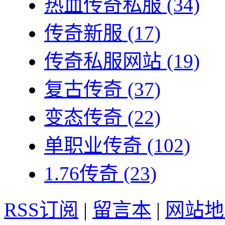
热血传奇私服
(34)
传奇新服
(17)
传奇私服网站
(19)
复古传奇
(37)
变态传奇
(22)
单职业传奇
(102)
1.76传奇
(23)
RSS订阅
|
留言本
|
网站地