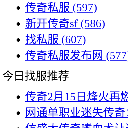
传奇私服
(597)
新开传奇sf
(586)
找私服
(607)
传奇私服发布网
(577
今日找服推荐
传奇2月15日烽火再燃
网通单职业迷失传奇：