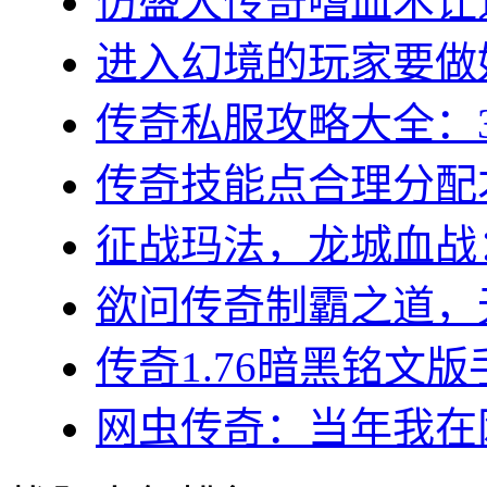
仿盛大传奇嗜血术让道
进入幻境的玩家要做好
传奇私服攻略大全：3
传奇技能点合理分配才
征战玛法，龙城血战：
欲问传奇制霸之道，无
传奇1.76暗黑铭文版
网虫传奇：当年我在网