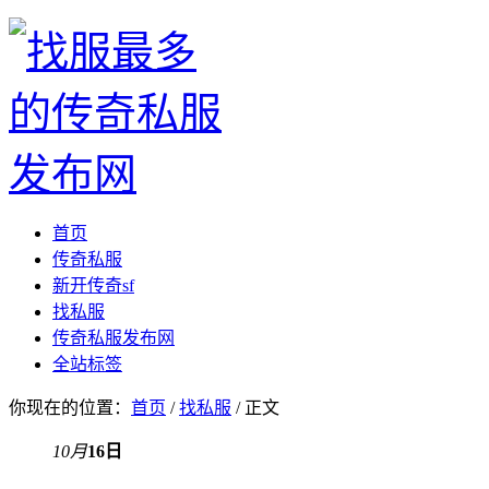
首页
传奇私服
新开传奇sf
找私服
传奇私服发布网
全站标签
你现在的位置：
首页
/
找私服
/ 正文
10月
16日