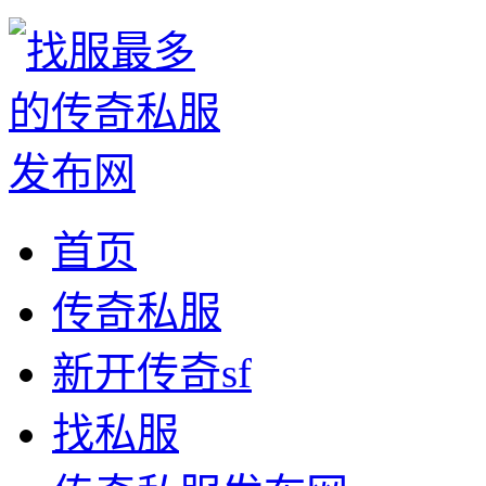
首页
传奇私服
新开传奇sf
找私服