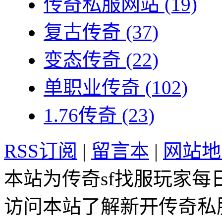
传奇私服网站
(19)
复古传奇
(37)
变态传奇
(22)
单职业传奇
(102)
1.76传奇
(23)
RSS订阅
|
留言本
|
网站地
本站为传奇sf找服玩家每
访问本站了解新开传奇私