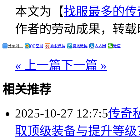
本文为【
找服最多的传
作者的劳动成果，转载
分享到：
QQ空间
新浪微博
腾讯微博
人人网
微信
« 上一篇
下一篇 »
相关推荐
2025-10-27 12:7:5
传奇
取顶级装备与提升等级