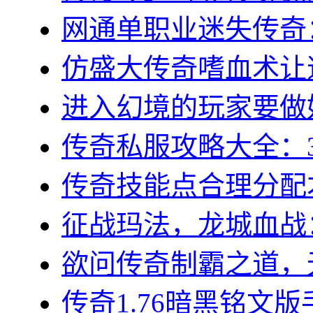
网通单职业迷失传奇：
仿盛大传奇嗜血术让道
进入幻境的玩家要做好
传奇私服攻略大全：3
传奇技能点合理分配才
征战玛法，龙城血战：
欲问传奇制霸之道，无
传奇1.76暗黑铭文版