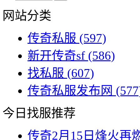
网站分类
传奇私服
(597)
新开传奇sf
(586)
找私服
(607)
传奇私服发布网
(577
今日找服推荐
传奇2月15日烽火再燃