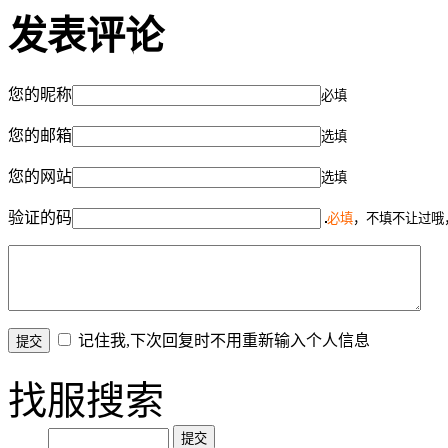
发表评论
您的昵称
必填
您的邮箱
选填
您的网站
选填
验证的码
必填
，不填不让过哦
记住我,下次回复时不用重新输入个人信息
找服搜索