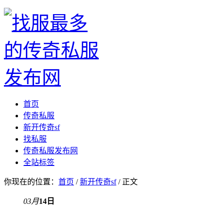
首页
传奇私服
新开传奇sf
找私服
传奇私服发布网
全站标签
你现在的位置：
首页
/
新开传奇sf
/ 正文
03月
14日