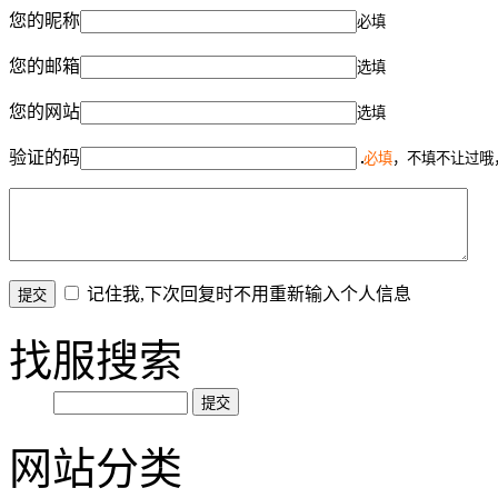
您的昵称
必填
您的邮箱
选填
您的网站
选填
验证的码
必填
，不填不让过哦
记住我,下次回复时不用重新输入个人信息
找服搜索
网站分类