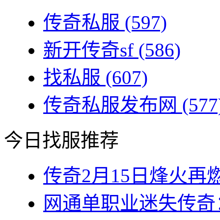
传奇私服
(597)
新开传奇sf
(586)
找私服
(607)
传奇私服发布网
(577
今日找服推荐
传奇2月15日烽火再燃
网通单职业迷失传奇：