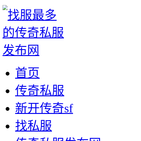
首页
传奇私服
新开传奇sf
找私服