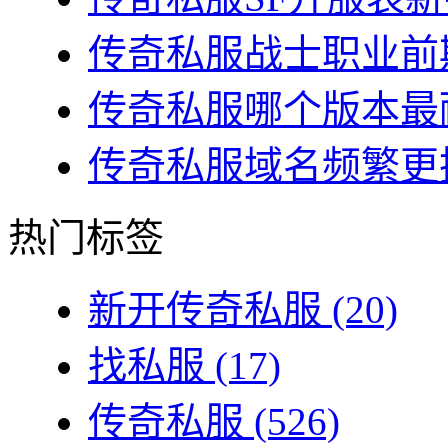
传奇私服战士职业前期
传奇私服哪个版本最耐
传奇私服域名频繁更换
热门标签
新开传奇私服
(20)
找私服
(17)
传奇私服
(526)