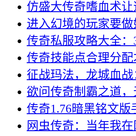
仿盛大传奇嗜血术让道
进入幻境的玩家要做好
传奇私服攻略大全：3
传奇技能点合理分配才
征战玛法，龙城血战：
欲问传奇制霸之道，无
传奇1.76暗黑铭文版
网虫传奇：当年我在网