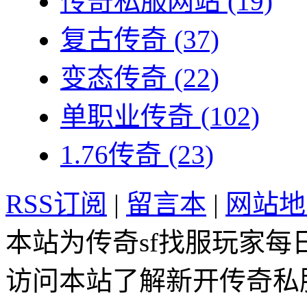
传奇私服网站
(19)
复古传奇
(37)
变态传奇
(22)
单职业传奇
(102)
1.76传奇
(23)
RSS订阅
|
留言本
|
网站地
本站为传奇sf找服玩家每
访问本站了解新开传奇私