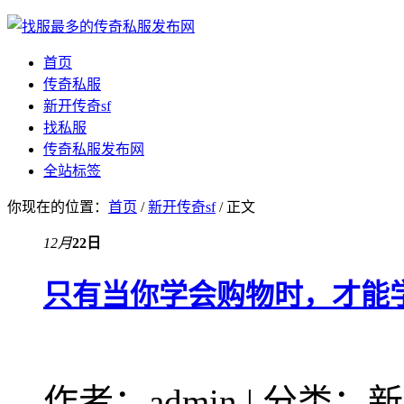
首页
传奇私服
新开传奇sf
找私服
传奇私服发布网
全站标签
你现在的位置：
首页
/
新开传奇sf
/ 正文
12月
22日
只有当你学会购物时，才能学
作者：admin | 分类：新