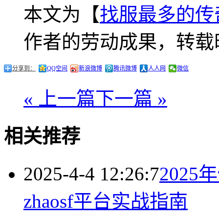
本文为【
找服最多的传
作者的劳动成果，转载
分享到：
QQ空间
新浪微博
腾讯微博
人人网
微信
« 上一篇
下一篇 »
相关推荐
2025-4-4 12:26:7
202
zhaosf平台实战指南