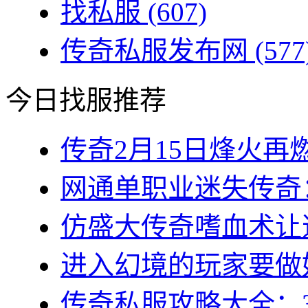
找私服
(607)
传奇私服发布网
(577
今日找服推荐
传奇2月15日烽火再燃
网通单职业迷失传奇：
仿盛大传奇嗜血术让道
进入幻境的玩家要做好
传奇私服攻略大全：3