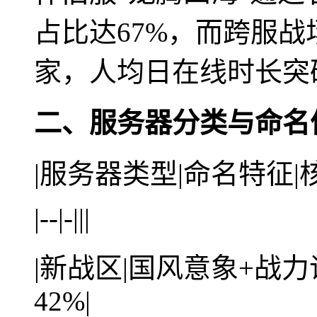
占比达67%，而跨服战
家，人均日在线时长突破
二、服务器分类与命名
|服务器类型|命名特征|
|--|-|||
|新战区|国风意象+战力
42%|