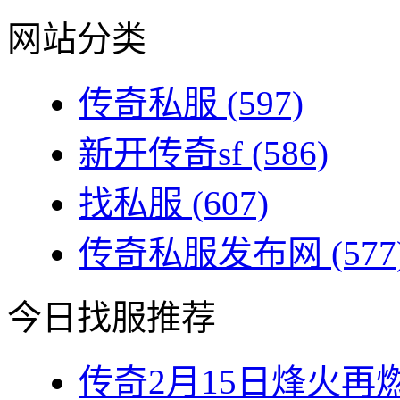
网站分类
传奇私服
(597)
新开传奇sf
(586)
找私服
(607)
传奇私服发布网
(577
今日找服推荐
传奇2月15日烽火再燃