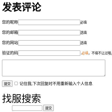
发表评论
您的昵称
必填
您的邮箱
选填
您的网站
选填
验证的码
必填
，不填不让过哦
记住我,下次回复时不用重新输入个人信息
找服搜索