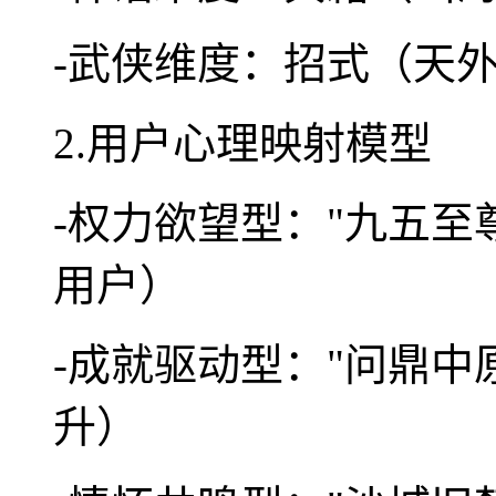
-武侠维度：招式（天
2.用户心理映射模型
-权力欲望型："九五至
用户）
-成就驱动型："问鼎中
升）