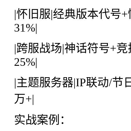
|怀旧服|经典版本代号
31%|
|跨服战场|神话符号+竞
25%|
|主题服务器|IP联动/节
万+|
实战案例：