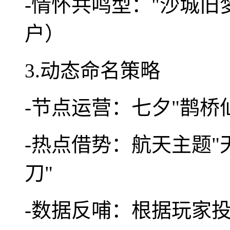
-情怀共鸣型："沙城旧梦
户）
3.动态命名策略
-节点运营：七夕"鹊桥
-热点借势：航天主题"
刀"
-数据反哺：根据玩家投