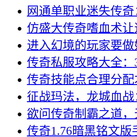
网通单职业迷失传奇：
仿盛大传奇嗜血术让道
进入幻境的玩家要做好
传奇私服攻略大全：3
传奇技能点合理分配才
征战玛法，龙城血战：
欲问传奇制霸之道，无
传奇1.76暗黑铭文版