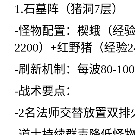
1.石墓阵（猪洞7层）
-怪物配置：楔蛾（经验
2200）+红野猪（经验2
-刷新机制：每波80-1
-战术要点：
-2名法师交替放置双排
-道士持续群毒降低怪物