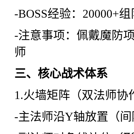
-BOSS经验：20000+
-注意事项：佩戴魔防
师
三、核心战术体系
1.火墙矩阵（双法师协
-主法师沿Y轴放置（间隔