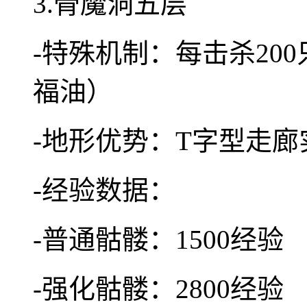
3.骨魔洞五层
-特殊机制：每击杀20
福油）
-地形优势：T字型走
-经验数据：
-普通骷髅：1500经验
-强化骷髅：2800经验