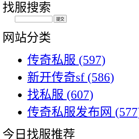
找服搜索
网站分类
传奇私服
(597)
新开传奇sf
(586)
找私服
(607)
传奇私服发布网
(577
今日找服推荐