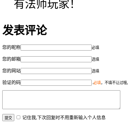
有法师玩家！
发表评论
您的昵称
必填
您的邮箱
选填
您的网站
选填
验证的码
必填
，不填不让过哦
记住我,下次回复时不用重新输入个人信息