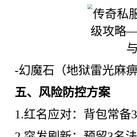
-幻魔石（地狱雷光麻痹
五、风险防控方案
1.红名应对：背包常备
2.突发刷新：预留3名