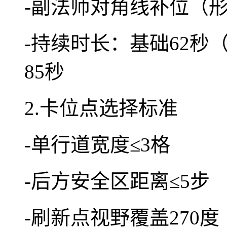
-副法师对角线补位（形
-持续时长：基础62秒
85秒
2.卡位点选择标准
-单行道宽度≤3格
-后方安全区距离≤5步
-刷新点视野覆盖270度