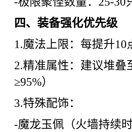
-极限聚怪数量：25-30
四、装备强化优先级
1.魔法上限：每提升10
2.精准属性：建议堆叠
≥95%）
3.特殊配饰：
-魔龙玉佩（火墙持续时