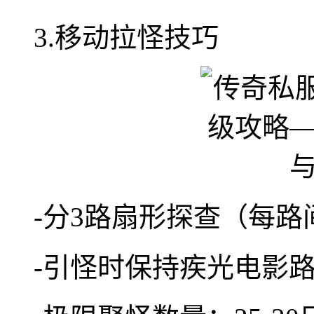
3.移动拉怪技巧
-分3路扇形探查（每路
-引怪时保持疾光电影