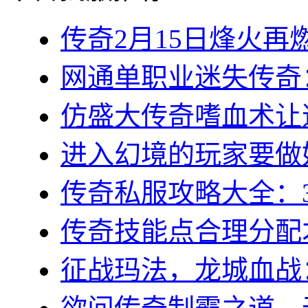
传奇2月15日烽火再燃
网通单职业迷失传奇：
仿盛大传奇嗜血术让道
进入幻境的玩家要做好
传奇私服攻略大全：3
传奇技能点合理分配才
征战玛法，龙城血战：