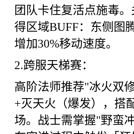
团队卡住复活点施毒。
得区域BUFF：东侧图
增加30%移动速度。
2.跨服天梯赛：
高阶法师推荐"冰火双
+灭天火（爆发），搭
场。战士需掌握"野蛮冲