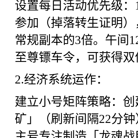
设置每日活动优先级：18
参加（掉落转生证明），
常规副本的3倍。午间1
至尊镖车令，可获得双
2.经济系统运作：
建立小号矩阵策略：创
矿」（刷新间隔22分
主号专注制造「龙魂战