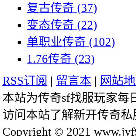
复古传奇
(37)
变态传奇
(22)
单职业传奇
(102)
1.76传奇
(23)
RSS订阅
|
留言本
|
网站地
本站为传奇sf找服玩家每
访问本站了解新开传奇私
Copyright © 2021 www.jyf