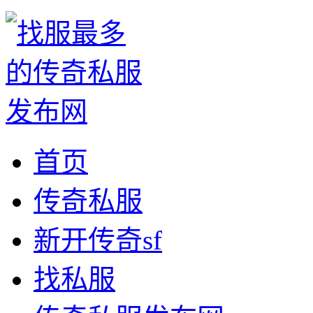
首页
传奇私服
新开传奇sf
找私服