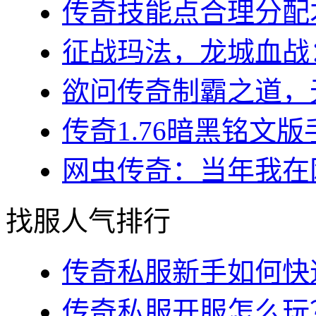
传奇技能点合理分配才
征战玛法，龙城血战：
欲问传奇制霸之道，无
传奇1.76暗黑铭文版
网虫传奇：当年我在网
找服人气排行
传奇私服新手如何快速
传奇私服开服怎么玩？