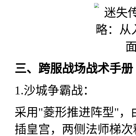
三、跨服战场战术手册
1.沙城争霸战：
采用"菱形推进阵型"，
插皇宫，两侧法师梯次