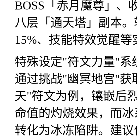
BOSS「赤月魔尊」、
八层「通天塔」副本。
15%、技能特效觉醒等
特殊设定"符文力量"
通过挑战"幽冥地宫"获
天"符文为例，镶嵌后
命值的灼烧效果，而冰
转化为冰冻陷阱。建议