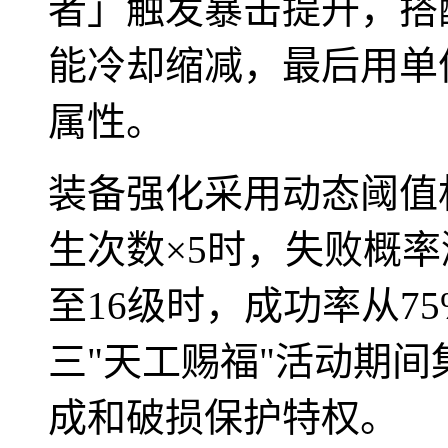
者」触发暴击提升，搭
能冷却缩减，最后用单
属性。
装备强化采用动态阈值
生次数×5时，失败概
至16级时，成功率从7
三"天工赐福"活动期间
成和破损保护特权。