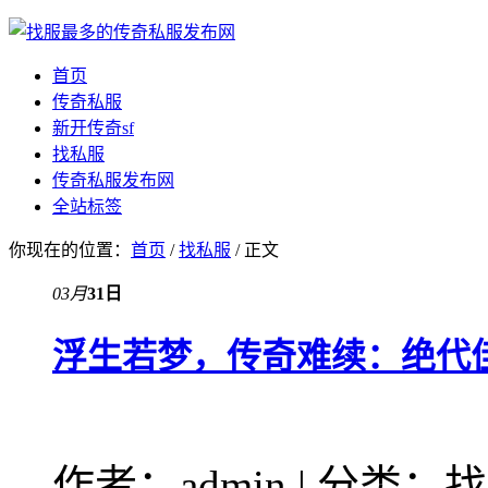
首页
传奇私服
新开传奇sf
找私服
传奇私服发布网
全站标签
你现在的位置：
首页
/
找私服
/ 正文
03月
31日
浮生若梦，传奇难续：绝代
作者：admin | 分类：