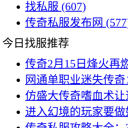
找私服
(607)
传奇私服发布网
(577
今日找服推荐
传奇2月15日烽火再燃
网通单职业迷失传奇：
仿盛大传奇嗜血术让道
进入幻境的玩家要做好
传奇私服攻略大全：3