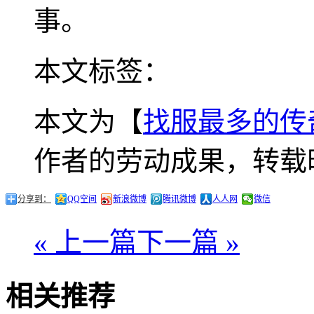
事。
本文标签：
本文为【
找服最多的传
作者的劳动成果，转载
分享到：
QQ空间
新浪微博
腾讯微博
人人网
微信
« 上一篇
下一篇 »
相关推荐