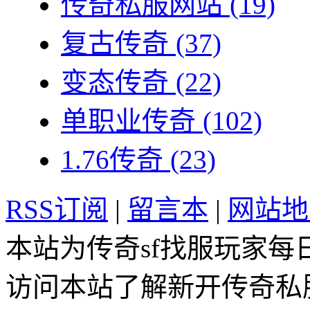
传奇私服网站
(19)
复古传奇
(37)
变态传奇
(22)
单职业传奇
(102)
1.76传奇
(23)
RSS订阅
|
留言本
|
网站地
本站为传奇sf找服玩家每
访问本站了解新开传奇私