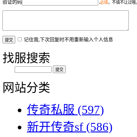
验证的码
必填
，不填不让过哦
记住我,下次回复时不用重新输入个人信息
找服搜索
网站分类
传奇私服
(597)
新开传奇sf
(586)