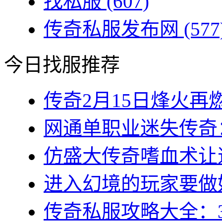
找私服
(607)
传奇私服发布网
(577
今日找服推荐
传奇2月15日烽火再燃
网通单职业迷失传奇：
仿盛大传奇嗜血术让道
进入幻境的玩家要做好
传奇私服攻略大全：3