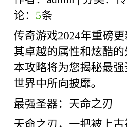
论：
5
条
传奇游戏2024年重磅
其卓越的属性和炫酷的
本攻略将为您揭秘最强
世界中所向披靡。
最强圣器：天命之刃
天命之刃，一把被上古