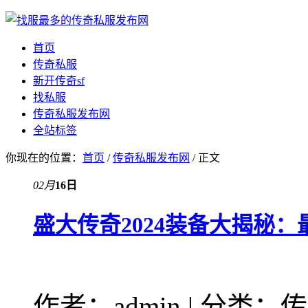
首页
传奇私服
新开传奇sf
找私服
传奇私服发布网
全站标签
你现在的位置：
首页
/
传奇私服发布网
/ 正文
02月
16日
盛大传奇2024装备大揭秘
作者：admin | 分类