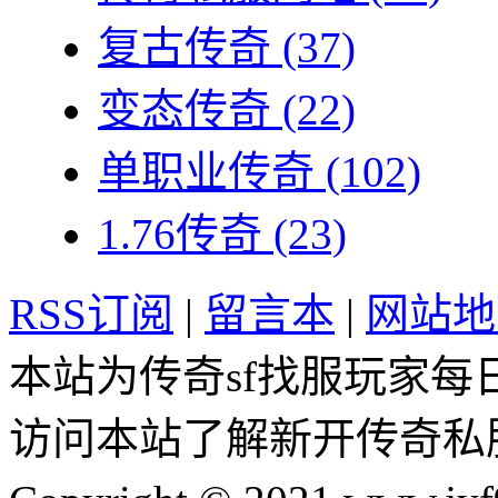
复古传奇
(37)
变态传奇
(22)
单职业传奇
(102)
1.76传奇
(23)
RSS订阅
|
留言本
|
网站地
本站为传奇sf找服玩家每
访问本站了解新开传奇私