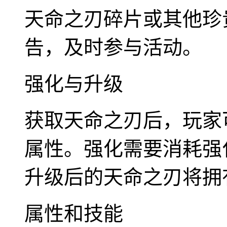
天命之刃碎片或其他珍
告，及时参与活动。
强化与升级
获取天命之刃后，玩家
属性。强化需要消耗强
升级后的天命之刃将拥
属性和技能