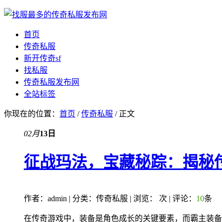
首页
传奇私服
新开传奇sf
找私服
传奇私服发布网
全站标签
你现在的位置：
首页
/
传奇私服
/ 正文
02月
13日
征战玛法，宝藏秘踪：揭秘
作者：admin | 分类：传奇私服 | 浏览：
次 | 评论：
10
条
在传奇游戏中，装备是角色成长的关键要素，而霸主装备