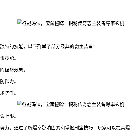
独特的技能。以下列举了部分经典的霸主装备：
击技能。
的破防效果。
防御力。
术抗性。
命上限。
努力。通过了解爆率影响因素和掌握刷宝技巧，玩家可以提高爆