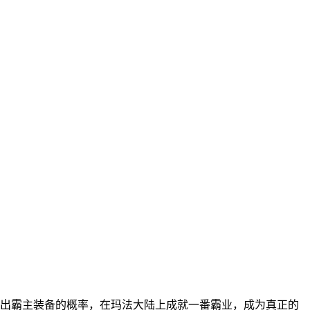
出霸主装备的概率，在玛法大陆上成就一番霸业，成为真正的