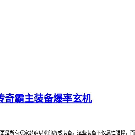
传奇霸主装备爆率玄机
更是所有玩家梦寐以求的终极装备。这些装备不仅属性强悍，而