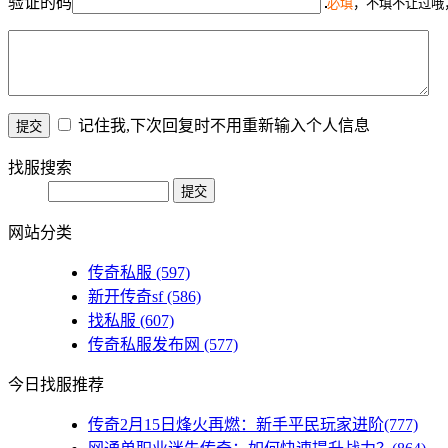
验证的码
必填
，不填不让过哦
记住我,下次回复时不用重新输入个人信息
找服搜索
网站分类
传奇私服
(597)
新开传奇sf
(586)
找私服
(607)
传奇私服发布网
(577)
今日找服推荐
传奇2月15日烽火再燃：新手平民玩家进阶(777)