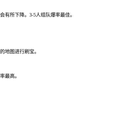
有所下降。3-5人组队爆率最佳。
的地图进行刷宝。
率最高。