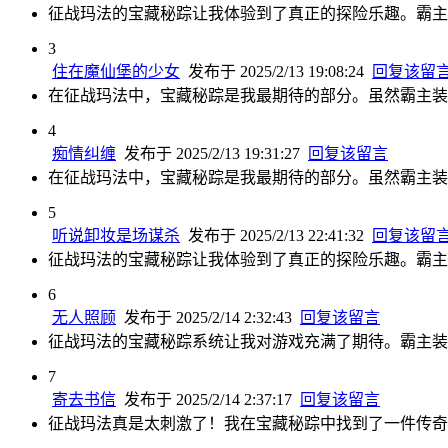
征战玛法的宝藏秘踪让我体验到了真正的探险乐趣。霸主
3
住在魔仙堡的少女
发布于 2025/2/13 19:08:24
回复该留
在征战玛法中，宝藏秘踪是我最期待的部分。虽然霸主装
4
痴情纠缠
发布于 2025/2/13 19:31:27
回复该留言
在征战玛法中，宝藏秘踪是我最期待的部分。虽然霸主装
5
听说卸妆是场谋杀
发布于 2025/2/13 22:41:32
回复该留
征战玛法的宝藏秘踪让我体验到了真正的探险乐趣。霸主
6
无人照顾
发布于 2025/2/14 2:32:43
回复该留言
征战玛法的宝藏秘踪系统让我对游戏充满了期待。霸主装
7
寄去书信
发布于 2025/2/14 2:37:17
回复该留言
征战玛法真是太刺激了！我在宝藏秘踪中找到了一件传奇