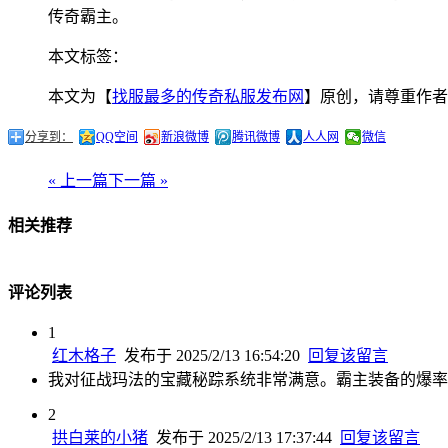
传奇霸主。
本文标签：
本文为【
找服最多的传奇私服发布网
】原创，请尊重作者
分享到：
QQ空间
新浪微博
腾讯微博
人人网
微信
« 上一篇
下一篇 »
相关推荐
评论列表
1
红木格子
发布于 2025/2/13 16:54:20
回复该留言
我对征战玛法的宝藏秘踪系统非常满意。霸主装备的爆率
2
拱白莱的小猪
发布于 2025/2/13 17:37:44
回复该留言