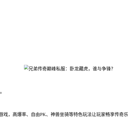
。
。
奇类游戏，高爆率、自由PK、神兽坐骑等特色玩法让玩家畅享传