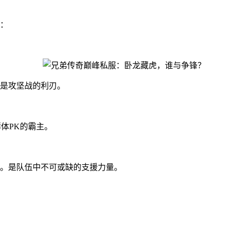
：
是攻坚战的利刃。
体PK的霸主。
。是队伍中不可或缺的支援力量。