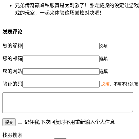
兄弟传奇巅峰私服真是太刺激了！卧龙藏虎的设定让游戏
戏的玩家，一起来体验这场巅峰对决吧！
发表评论
您的昵称
必填
您的邮箱
选填
您的网站
选填
验证的码
必填
，不填不让过哦
记住我,下次回复时不用重新输入个人信息
找服搜索