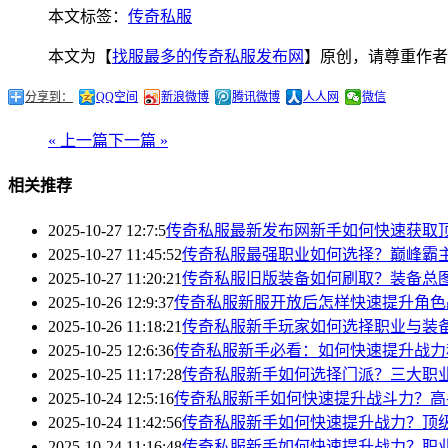
本文标签：
传奇私服
本文为【
找服最多的传奇私服发布网
】原创，请尊重作者
分享到：
QQ空间
新浪微博
腾讯微博
人人网
微信
« 上一篇
下一篇 »
相关推荐
2025-10-27 12:7:5
传奇私服最新发布网新手如何快速获取
2025-10-27 11:45:52
传奇私服最强职业如何选择？巅峰霸
2025-10-27 11:20:21
传奇私服旧版装备如何刷取？装备总
2025-10-26 12:9:37
传奇私服新服开放后怎样快速提升角色
2025-10-26 11:18:21
传奇私服新手玩家如何选择职业与装
2025-10-25 12:6:36
传奇私服新手必看：如何快速提升战力
2025-10-25 11:17:28
传奇私服新手如何选择门派？三大职
2025-10-24 12:5:16
传奇私服新手如何快速提升战斗力？高
2025-10-24 11:42:56
传奇私服新手如何快速提升战力？顶
2025-10-24 11:16:48
传奇私服新手如何快速提升战力？职