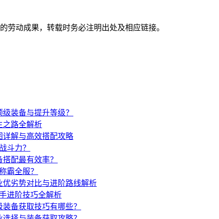
的劳动成果，转载时务必注明出处及相应链接。
顶级装备与提升等级？
主之路全解析
图详解与高效搭配攻略
战斗力？
备搭配最有效率？
称霸全服？
业优劣势对比与进阶路线解析
手进阶技巧全解析
级装备获取技巧有哪些？
业选择与装备获取攻略？