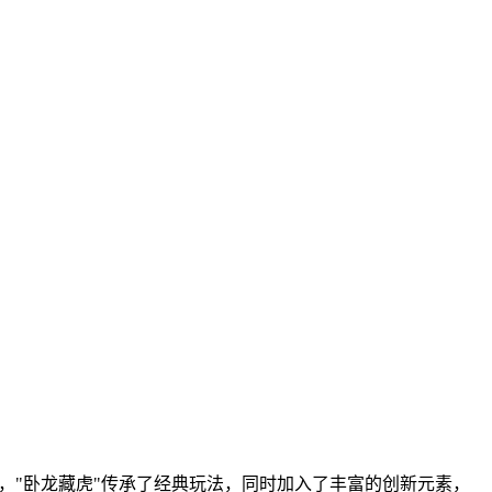
，"卧龙藏虎"传承了经典玩法，同时加入了丰富的创新元素，