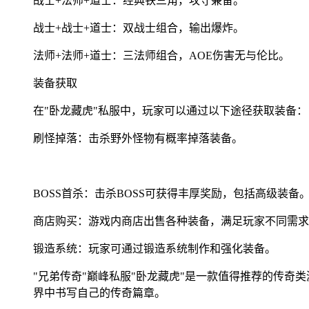
战士+法师+道士：经典铁三角，攻守兼备。
战士+战士+道士：双战士组合，输出爆炸。
法师+法师+道士：三法师组合，AOE伤害无与伦比。
装备获取
在"卧龙藏虎"私服中，玩家可以通过以下途径获取装备：
刷怪掉落：击杀野外怪物有概率掉落装备。
BOSS首杀：击杀BOSS可获得丰厚奖励，包括高级装备
商店购买：游戏内商店出售各种装备，满足玩家不同需求
锻造系统：玩家可通过锻造系统制作和强化装备。
"兄弟传奇"巅峰私服"卧龙藏虎"是一款值得推荐的传
界中书写自己的传奇篇章。