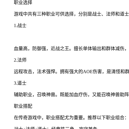
职业选择
游戏中共有三种职业可供选择，分别是战士、法师和道士
1.战士
血量高，防御强，近战之王。擅长单体输出和群体减伤，
2.法师
远程攻击，法术强悍。拥有强大的AOE伤害，是清怪和群
3.道士
辅助职业，召唤神兽。既能加血疗伤，又能召唤神兽助阵
职业搭配
在传奇游戏中，职业搭配尤为重要。推荐以下职业组合：