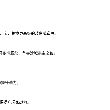
成元宝，兑换更高级的装备或道具。
屏激情厮杀，争夺沙城霸主之位。
速提升战力。
大幅提升玩家战力。