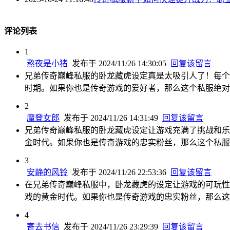
评论列表
1
熬夜是小猪
发布于 2024/11/26 14:30:05
回复该留言
兄弟传奇巅峰私服的卧龙藏虎设定真是太吸引人了！每个
时期。如果你也是传奇游戏的爱好者，那么这个私服绝对
2
魔登女郎
发布于 2024/11/26 14:31:49
回复该留言
兄弟传奇巅峰私服的卧龙藏虎设定让游戏充满了挑战和乐
金时代。如果你也是传奇游戏的忠实粉丝，那么这个私服
3
安静的风铃
发布于 2024/11/26 22:53:36
回复该留言
在兄弟传奇巅峰私服中，卧龙藏虎的设定让游戏的可玩性
戏的黄金时代。如果你也是传奇游戏的忠实粉丝，那么这
4
寄去书信
发布于 2024/11/26 23:29:39
回复该留言