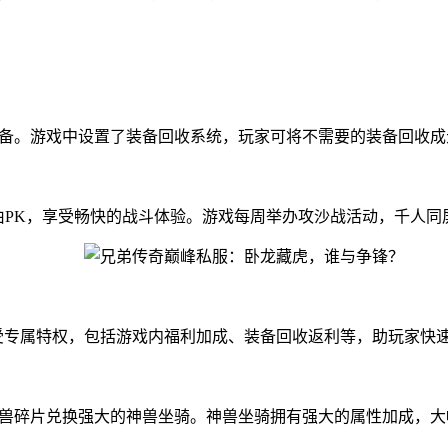
装备。游戏中设置了装备回收系统，玩家可将不需要的装备回收
由PK，享受畅快的战斗体验。游戏每周举办攻沙战活动，千人同
享受专属特权，包括游戏内福利加成、装备回收返利等，助玩家快
神兽碎片兑换强大的神兽坐骑。神兽坐骑拥有强大的属性加成，