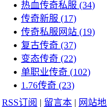
热血传奇私服
(34)
传奇新服
(17)
传奇私服网站
(19)
复古传奇
(37)
变态传奇
(22)
单职业传奇
(102)
1.76传奇
(23)
RSS订阅
|
留言本
|
网站地