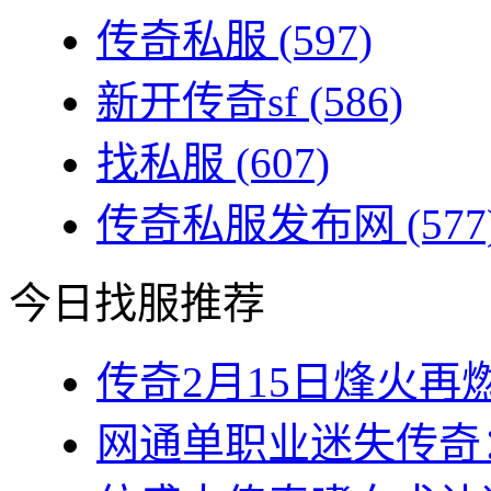
传奇私服
(597)
新开传奇sf
(586)
找私服
(607)
传奇私服发布网
(577
今日找服推荐
传奇2月15日烽火再燃
网通单职业迷失传奇：