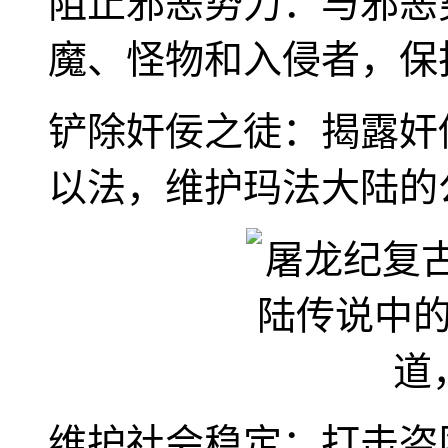
阻止邪恶势力：与邪恶
魔、怪物和入侵者，保
铲除奸佞之徒：揭露奸
以法，维护玛法大陆的
维护社会稳定：打击盗