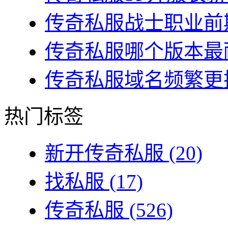
传奇私服战士职业前期
传奇私服哪个版本最耐
传奇私服域名频繁更换
热门标签
新开传奇私服
(20)
找私服
(17)
传奇私服
(526)