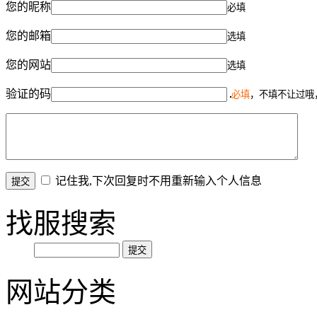
您的昵称
必填
您的邮箱
选填
您的网站
选填
验证的码
必填
，不填不让过哦
记住我,下次回复时不用重新输入个人信息
找服搜索
网站分类