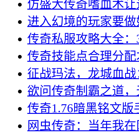
仿盛大传奇嗜血术让道
进入幻境的玩家要做好
传奇私服攻略大全：3
传奇技能点合理分配才
征战玛法，龙城血战：
欲问传奇制霸之道，无
传奇1.76暗黑铭文版
网虫传奇：当年我在网