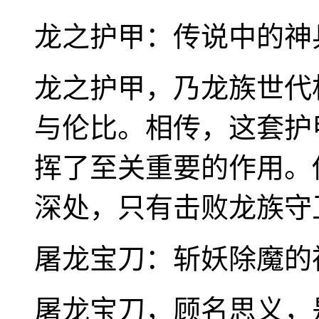
龙之护甲：传说中的神
龙之护甲，乃龙族世代
与伦比。相传，这套护
挥了至关重要的作用。
深处，只有击败龙族守
屠龙宝刀：斩妖除魔的
屠龙宝刀，顾名思义，