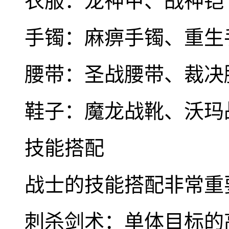
衣服：龙神甲、战神铠
手镯：麻痹手镯、重生
腰带：圣战腰带、裁决
鞋子：魔龙战靴、沃玛
技能搭配
战士的技能搭配非常重
刺杀剑术：单体目标的