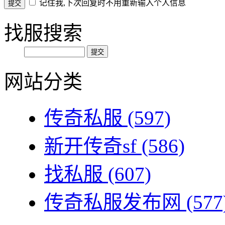
记住我,下次回复时不用重新输入个人信息
找服搜索
网站分类
传奇私服
(597)
新开传奇sf
(586)
找私服
(607)
传奇私服发布网
(577