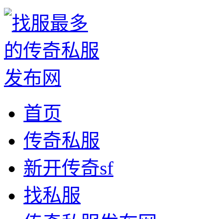
首页
传奇私服
新开传奇sf
找私服