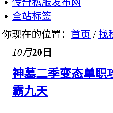
传奇私服发布网
全站标签
你现在的位置：
首页
/
找
10月
20日
神墓二季变态单职
霸九天