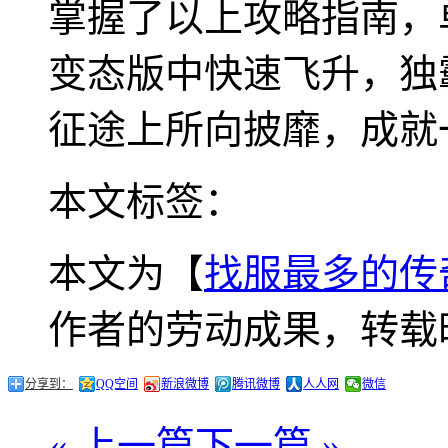
掌握了以上攻略指南，
变态版中快速飞升，独
征途上所向披靡，成就
本文标签：
本文为【
找服最多的传
作者的劳动成果，转载
分享到：
QQ空间
新浪微博
腾讯微博
人人网
微信
« 上一篇
下一篇 »