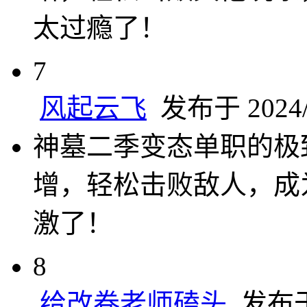
太过瘾了！
7
风起云飞
发布于 2024/1
神墓二季变态单职的极
增，轻松击败敌人，成
激了！
8
给改卷老师磕头
发布于 2