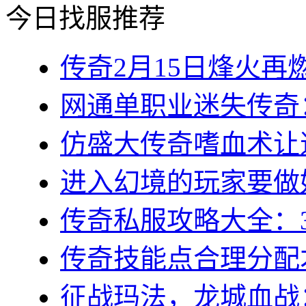
今日找服推荐
传奇2月15日烽火再燃
网通单职业迷失传奇：
仿盛大传奇嗜血术让道
进入幻境的玩家要做好
传奇私服攻略大全：3
传奇技能点合理分配才
征战玛法，龙城血战：