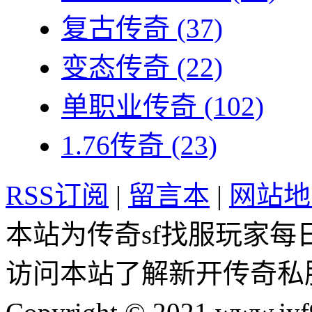
复古传奇
(37)
变态传奇
(22)
单职业传奇
(102)
1.76传奇
(23)
RSS订阅
|
留言本
|
网站地
本站为传奇sf找服玩家每
访问本站了解新开传奇私