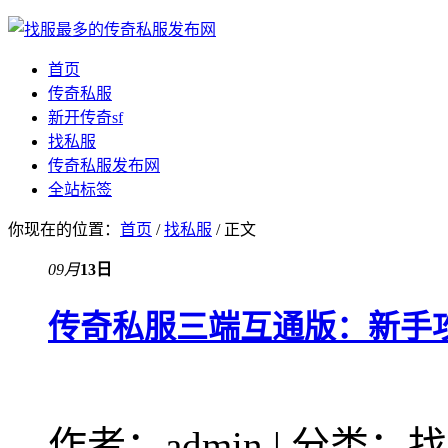
首页
传奇私服
新开传奇sf
找私服
传奇私服发布网
全站标签
你现在的位置：
首页
/
找私服
/ 正文
09月
13日
传奇私服三端互通版：新手
作者：admin | 分类：