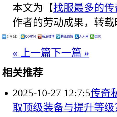
本文为【
找服最多的传
作者的劳动成果，转载
分享到：
QQ空间
新浪微博
腾讯微博
人人网
微信
« 上一篇
下一篇 »
相关推荐
2025-10-27 12:7:5
传奇
取顶级装备与提升等级