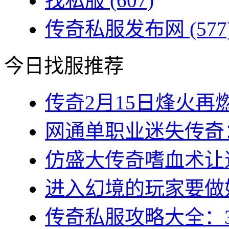
找私服
(607)
传奇私服发布网
(577
今日找服推荐
传奇2月15日烽火再燃
网通单职业迷失传奇：
仿盛大传奇嗜血术让道
进入幻境的玩家要做好
传奇私服攻略大全：3