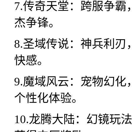
7.传奇天堂：跨服争
杰争锋。
8.圣域传说：神兵利
快感。
9.魔域风云：宠物幻
个性化体验。
10.龙腾大陆：幻镜玩