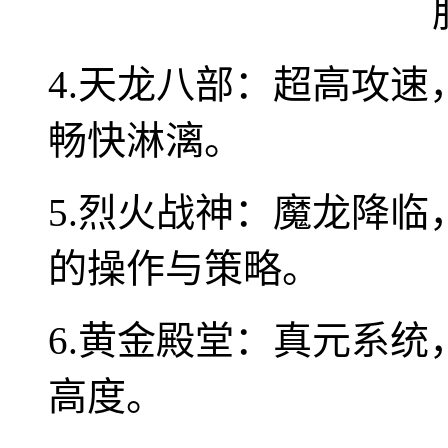
4.天龙八部：超高攻
畅快淋漓。
5.烈火战神：魔龙降临
的操作与策略。
6.黄金殿堂：真元系
高度。