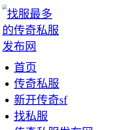
首页
传奇私服
新开传奇sf
找私服