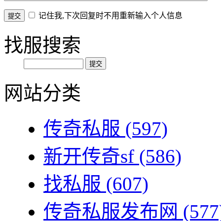
记住我,下次回复时不用重新输入个人信息
找服搜索
网站分类
传奇私服
(597)
新开传奇sf
(586)
找私服
(607)
传奇私服发布网
(577