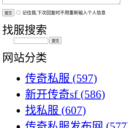
记住我,下次回复时不用重新输入个人信息
找服搜索
网站分类
传奇私服
(597)
新开传奇sf
(586)
找私服
(607)
传奇私服发布网
(577