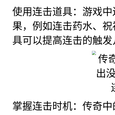
使用连击道具：游戏中
果，例如连击药水、祝
具可以提高连击的触发
掌握连击时机：传奇中