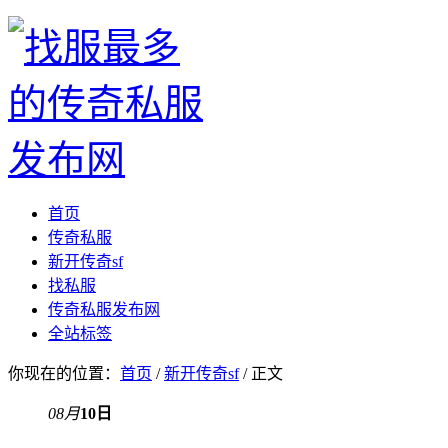
首页
传奇私服
新开传奇sf
找私服
传奇私服发布网
全站标签
你现在的位置：
首页
/
新开传奇sf
/ 正文
08月
10日