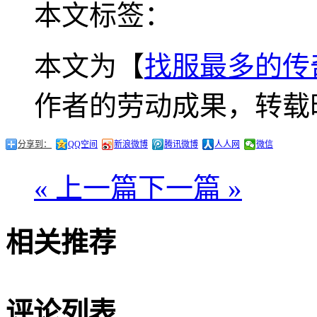
本文标签：
本文为【
找服最多的传
作者的劳动成果，转载
分享到：
QQ空间
新浪微博
腾讯微博
人人网
微信
« 上一篇
下一篇 »
相关推荐
评论列表