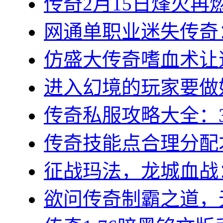
传奇2月15日烽火再燃
网通单职业迷失传奇：
仿盛大传奇嗜血术让道
进入幻境的玩家要做好
传奇私服攻略大全：3
传奇技能点合理分配才
征战玛法，龙城血战：
欲问传奇制霸之道，无