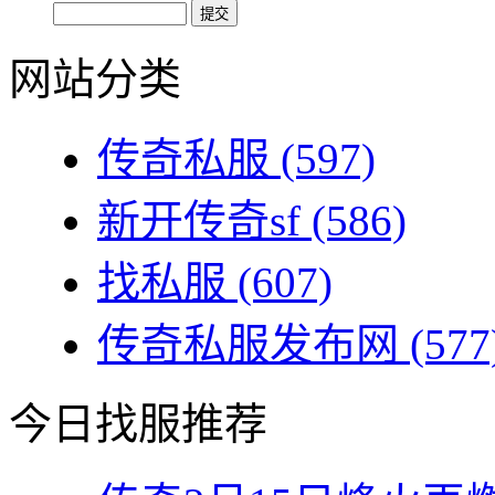
网站分类
传奇私服
(597)
新开传奇sf
(586)
找私服
(607)
传奇私服发布网
(577
今日找服推荐