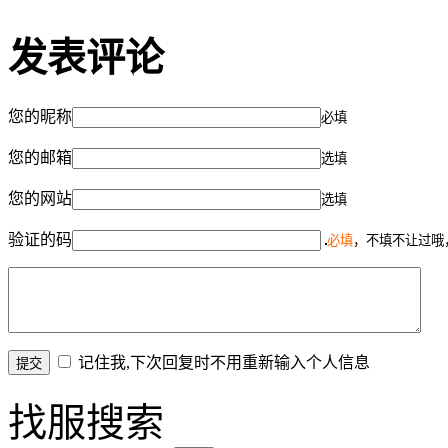
发表评论
您的昵称
必填
您的邮箱
选填
您的网站
选填
验证的码
必填
，不填不让过哦
记住我,下次回复时不用重新输入个人信息
找服搜索