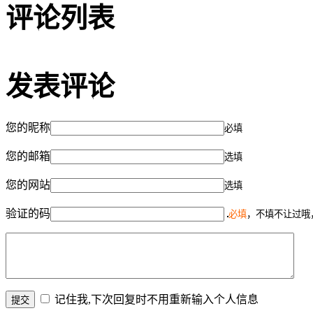
评论列表
发表评论
您的昵称
必填
您的邮箱
选填
您的网站
选填
验证的码
必填
，不填不让过哦
记住我,下次回复时不用重新输入个人信息