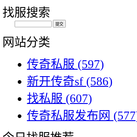
找服搜索
网站分类
传奇私服
(597)
新开传奇sf
(586)
找私服
(607)
传奇私服发布网
(577