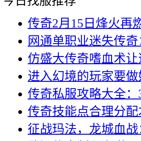
今日找服推荐
传奇2月15日烽火再燃
网通单职业迷失传奇：
仿盛大传奇嗜血术让道
进入幻境的玩家要做好
传奇私服攻略大全：3
传奇技能点合理分配才
征战玛法，龙城血战：