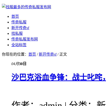
首页
传奇私服
新开传奇sf
找私服
传奇私服发布网
全站标签
你现在的位置：
首页
/
新开传奇sf
/ 正文
04月
30日
沙巴克浴血争锋：战士叱咤
作者：admin | 分类：新